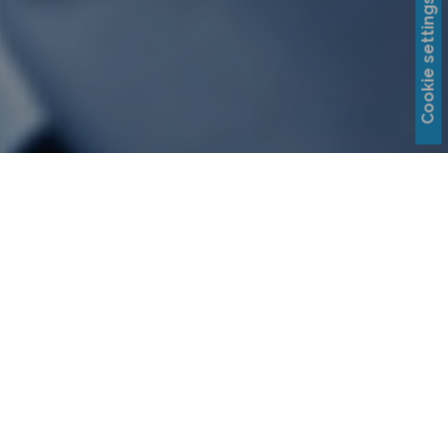
Cookie settings
Legújabb
hírek