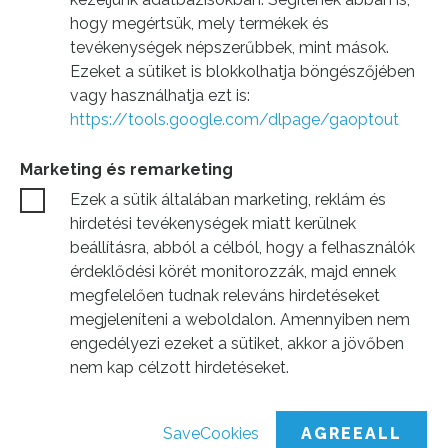
hogy megértsük, mely termékek és
tevékenységek népszerűbbek, mint mások.
Ezeket a sütiket is blokkolhatja böngészőjében
vagy használhatja ezt is:
https://tools.google.com/dlpage/gaoptout
Marketing és remarketing
Ezek a sütik általában marketing, reklám és
hirdetési tevékenységek miatt kerülnek
beállításra, abból a célból, hogy a felhasználók
érdeklődési körét monitorozzák, majd ennek
megfelelően tudnak releváns hirdetéseket
megjeleníteni a weboldalon. Amennyiben nem
engedélyezi ezeket a sütiket, akkor a jövőben
nem kap célzott hirdetéseket.
SaveCookies
AGREEALL